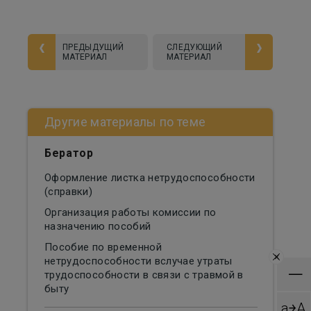
ПРЕДЫДУЩИЙ
СЛЕДУЮЩИЙ
МАТЕРИАЛ
МАТЕРИАЛ
Другие материалы по теме
Бератор
Оформление листка нетрудоспособности
(справки)
Организация работы комиссии по
назначению пособий
Пособие по временной
×
нетрудоспособности вслучае утраты
—
трудоспособности в связи с травмой в
быту
a￫A