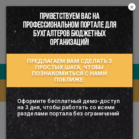
×
ПРИВЕТСТВУЕМ ВАС НА
☰
ПРОФЕССИОНАЛЬНОМ ПОРТАЛЕ ДЛЯ
БУХГАЛТЕРОВ БЮДЖЕТНЫХ
ОРГАНИЗАЦИЙ!
ПРЕДЛАГАЕМ ВАМ СДЕЛАТЬ 3
ПРОСТЫХ ШАГА, ЧТОБЫ
Руководство пользователя
ПОЗНАКОМИТЬСЯ С НАМИ
ПОБЛИЖЕ:
Ответы на часто задаваемые вопросы
(FAQ)
Оформите бесплатный демо-доступ
на 3 дня, чтобы работать со всеми
разделами портала без ограничений
РУБРИКАТОР
ПОСОБИЯ ПО ВРЕМЕННОЙ