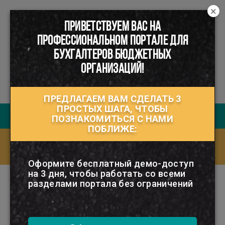
×
ПРИВЕТСТВУЕМ ВАС НА
☰
ПРОФЕССИОНАЛЬНОМ ПОРТАЛЕ ДЛЯ
БУХГАЛТЕРОВ БЮДЖЕТНЫХ
ОРГАНИЗАЦИЙ!
ПРЕДЛАГАЕМ ВАМ СДЕЛАТЬ 3
ПРОСТЫХ ШАГА, ЧТОБЫ
Руководство пользователя
ПОЗНАКОМИТЬСЯ С НАМИ
ПОБЛИЖЕ:
Ответы на часто задаваемые вопросы
(FAQ)
Оформите бесплатный демо-доступ
на 3 дня, чтобы работать со всеми
разделами портала без ограничений
РУБРИКАТОР
ПРОЦЕДУРА ЗАКУПКИ ИЗ