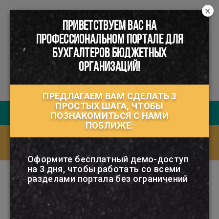
×
ПРИВЕТСТВУЕМ ВАС НА
☰
ПРОФЕССИОНАЛЬНОМ ПОРТАЛЕ ДЛЯ
БУХГАЛТЕРОВ БЮДЖЕТНЫХ
ОРГАНИЗАЦИЙ!
ПРЕДЛАГАЕМ ВАМ СДЕЛАТЬ 3
ПРОСТЫХ ШАГА, ЧТОБЫ
Руководство пользователя
ПОЗНАКОМИТЬСЯ С НАМИ
ПОБЛИЖЕ:
Ответы на часто задаваемые вопросы
(FAQ)
Оформите бесплатный демо-доступ
на 3 дня, чтобы работать со всеми
разделами портала без ограничений
РУБРИКАТОР
ТРУДОВОЙ ДОГОВОР