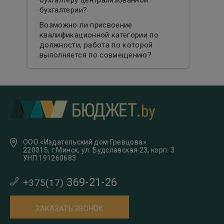
бухгалтеру централизованной
бухгалтерии?
Возможно ли присвоение
квалификационной категории по
должности, работа по которой
выполняется по совмещению?
ООО «Издательский дом Гревцова»
220015, г.Минск, ул. Будславская 23, корп. 3
УНП 191260683
369-21-26
+375(17)
ЗАКАЗАТЬ ЗВОНОК