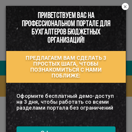
×
ПРИВЕТСТВУЕМ ВАС НА
☰
ПРОФЕССИОНАЛЬНОМ ПОРТАЛЕ ДЛЯ
БУХГАЛТЕРОВ БЮДЖЕТНЫХ
ОРГАНИЗАЦИЙ!
ПРЕДЛАГАЕМ ВАМ СДЕЛАТЬ 3
ПРОСТЫХ ШАГА, ЧТОБЫ
Руководство пользователя
ПОЗНАКОМИТЬСЯ С НАМИ
ПОБЛИЖЕ:
Ответы на часто задаваемые вопросы
(FAQ)
Оформите бесплатный демо-доступ
на 3 дня, чтобы работать со всеми
разделами портала без ограничений
РУБРИКАТОР
АРЕНДА ДВИЖИМОГО