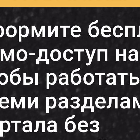
ормите бесп
мо-доступ на
обы работать
еми раздела
ртала без