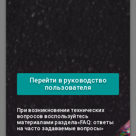
07 августа 2026 г.
Сокращен перечень населенных
пунктов в зонах радиоактивного ...
Перейти в руководство
пользователя
При возникновении технических
вопросов воспользуйтесь
материалами раздела«FAQ: ответы
на часто задаваемые вопросы»