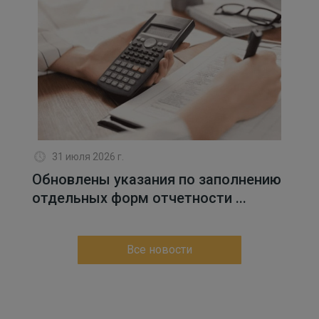
31 июля 2026 г.
Обновлены указания по заполнению
отдельных форм отчетности ...
Все новости