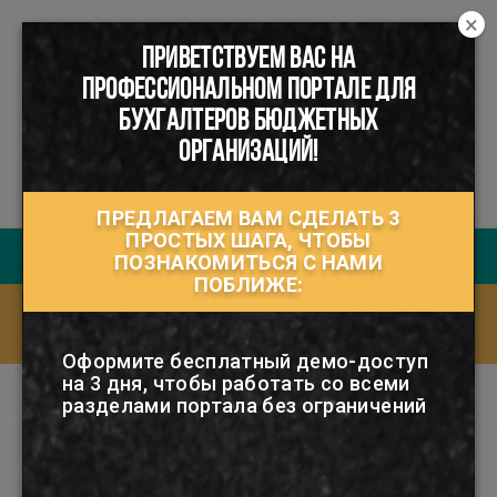
×
ПРИВЕТСТВУЕМ ВАС НА
☰
ПРОФЕССИОНАЛЬНОМ ПОРТАЛЕ ДЛЯ
БУХГАЛТЕРОВ БЮДЖЕТНЫХ
ОРГАНИЗАЦИЙ!
ПРЕДЛАГАЕМ ВАМ СДЕЛАТЬ 3
ПРОСТЫХ ШАГА, ЧТОБЫ
Руководство пользователя
ПОЗНАКОМИТЬСЯ С НАМИ
ПОБЛИЖЕ:
Ответы на часто задаваемые вопросы
(FAQ)
Оформите бесплатный демо-доступ
на 3 дня, чтобы работать со всеми
разделами портала без ограничений
Для полноценной работы с
порталом: