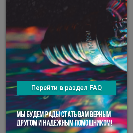
04 августа 2026 г.
Установлен табель положенности
легковых спецавтомобилей ...
Перейти в раздел FAQ
МЫ БУДЕМ РАДЫ СТАТЬ ВАМ ВЕРНЫМ
ДРУГОМ И НАДЕЖНЫМ ПОМОЩНИКОМ!