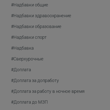
#Надбавки общие
#Надбавки здравоохранение
#Надбавки образование
#Надбавки спорт
#Надбавка
#Сверхурочные
#Доплата
#Доплата за допработу
#Доплата за работу в ночное время
#Доплата до МЗП