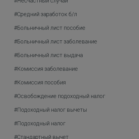
#Несчастный случай
#Средний заработок б/л
#Больничный лист пособие
#Больничный лист заболевание
#Больничный лист выдача
#Комиссия заболевание
#Комиссия пособия
#Освобождение подоходный налог
#Подоходный налог вычеты
#Подоходный налог
#Стандартный вычет