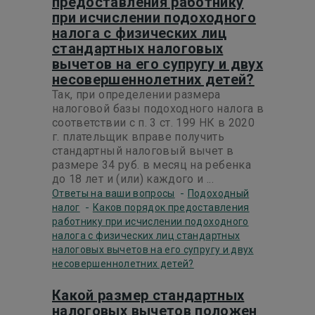
предоставления работнику
при исчислении подоходного
налога с физических лиц
стандартных налоговых
вычетов на его супругу и двух
несовершеннолетних детей?
Так, при определении размера
налоговой базы подоходного налога в
соответствии с п. 3 ст. 199 НК в 2020
г. плательщик вправе получить
стандартный налоговый вычет в
размере 34 руб. в месяц на ребенка
до 18 лет и (или) каждого и ...
-
Ответы на ваши вопросы
Подоходный
-
налог
Каков порядок предоставления
работнику при исчислении подоходного
налога с физических лиц стандартных
налоговых вычетов на его супругу и двух
несовершеннолетних детей?
Какой размер стандартных
налоговых вычетов положен