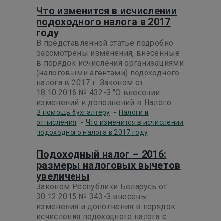
Что изменится в исчислении
подоходного налога в 2017
году
В представленной статье подробно
рассмотрены изменения, внесенные
в порядок исчисления организациями
(налоговыми агентами) подоходного
налога в 2017 г. Законом от
18.10.2016 № 432-З "О внесении
изменений и дополнений в Налого ...
-
В помощь бухгалтеру
Налоги и
-
отчисления
Что изменится в исчислении
подоходного налога в 2017 году
Подоходный налог – 2016:
размеры налоговых вычетов
увеличены
Законом Республики Беларусь от
30.12.2015 № 343-З внесены
изменения и дополнения в порядок
исчисления подоходного налога с