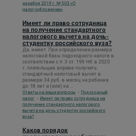
декабря 2019 г. № 503 «О
налогообложении»
Имеет ли право сотрудница
на получение стандартного
налогового вычета на дочь-
студентку российского вуза?
Да, имеет. При определении размера
налоговой базы подоходного налога в
соответствии с п. 3 ст. 199 НК в 2020
г. плательщик вправе получить
стандартный налоговый вычет в
размере 34 руб. в месяц на ребенка
до 18 лет и (или) ка ...
-
Ответы на ваши вопросы
Подоходный
-
налог
Имеет ли право сотрудница на
получение стандартного налогового
вычета на дочь-студентку российского
вуза?
Каков порядок