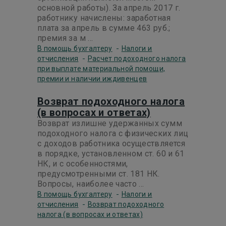
основной работы). За апрель 2017 г.
работнику начислены: заработная
плата за апрель в сумме 463 руб.;
премия за м ...
-
В помощь бухгалтеру
Налоги и
-
отчисления
Расчет подоходного налога
при выплате материальной помощи,
премии и наличии иждивенцев
Возврат подоходного налога
(в вопросах и ответах)
Возврат излишне удержанных сумм
подоходного налога с физических лиц
с доходов работника осуществляется
в порядке, установленном ст. 60 и 61
НК, и с особенностями,
предусмотренными ст. 181 НК.
Вопросы, наиболее часто ...
-
В помощь бухгалтеру
Налоги и
-
отчисления
Возврат подоходного
налога (в вопросах и ответах)