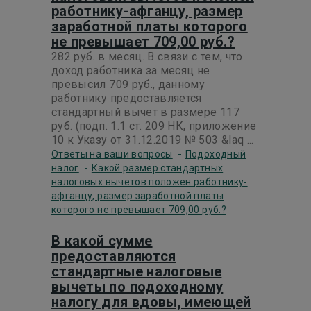
работнику-афганцу, размер
заработной платы которого
не превышает 709,00 руб.?
282 руб. в месяц. В связи с тем, что
доход работника за месяц не
превысил 709 руб., данному
работнику предоставляется
стандартный вычет в размере 117
руб. (подп. 1.1 ст. 209 НК, приложение
10 к Указу от 31.12.2019 № 503 &laq ...
-
Ответы на ваши вопросы
Подоходный
-
налог
Какой размер стандартных
налоговых вычетов положен работнику-
афганцу, размер заработной платы
которого не превышает 709,00 руб.?
В какой сумме
предоставляются
стандартные налоговые
вычеты по подоходному
налогу для вдовы, имеющей