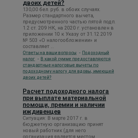
двоих детей?
130,00 бел. руб. в обоих случаях.
Размер стандартного вычета,
предусмотренного частью пятой подп.
1.2 ст. 209 НК, на 2020 г. установлен в
приложении 10 к Указу от 31.12.2019
№ 503 «О налогообложении» и
составляет ...
-
Ответы на ваши вопросы
Подоходный
-
налог
В какой сумме предоставляются
стандартные налоговые вычеты по
подоходному налогу для вдовы, имеющей
двоих детей?
Расчет подоходного налога
при выплате материальной
помощи, премии и наличии
иждивенцев
Ситуация: В марте 2017 г. в
бюджетную организацию принят
новый работник (для него
организация является местом