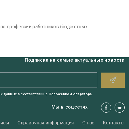
..
и по профессии работников бюджетных
Подписка на самые актуальные новости
х данных в соответствии с
Положением оператора
Мы в соцсетях
висы
Справочная информация
О нас
Контакты