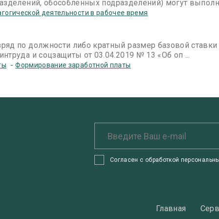
азделений, обособленных подразделений) могут выполн .
гогической деятельности в рабочее время
ряд по должности либо кратный размер базовой ставк
труда и соцзащиты от 03.04.2019 № 13 «Об оп ...
-
ты
Формирование заработной платы
Согласен с обработкой персональны
Главная
Сер