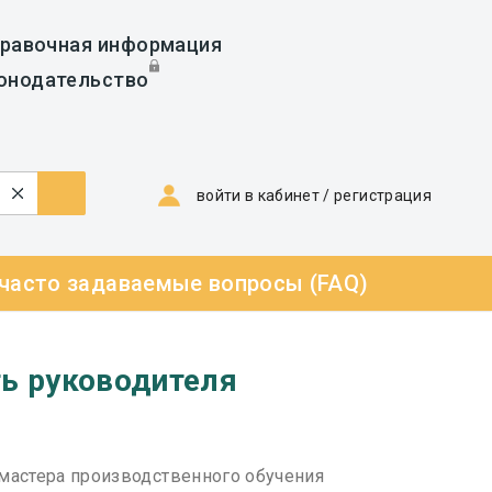
равочная информация
онодательство
войти в кабинет
/
регистрация
 часто задаваемые вопросы (FAQ)
ть руководителя
 мастера производственного обучения