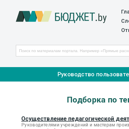
Гл
Сл
От
Руководство пользоват
Подборка по те
Осуществление педагогической деят
Руководителями учреждений и мастерам произв