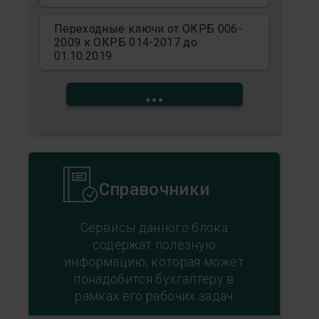
Переходные ключи от ОКРБ 006-
2009 к ОКРБ 014-2017 до
01.10.2019
...
Справочники
Сервисы данного блока
содержат полезную
информацию, которая может
понадобится бухгалтеру в
рамках его рабочих задач