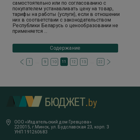
самостоятельно или по согласованию с
покупателем устанавливать цену на товар,
тарифы на работы (услуги), если в отношении
них в соответствии с законодательством
Республики Беларусь о ценообразовании не
применяется ...
Содержание
...
...
11
1
9
10
12
13
22
ООО «Издательский дом Гревцова»
220015, г.Минск, ул. Будславская 23, корп. 3
УНП 191260683