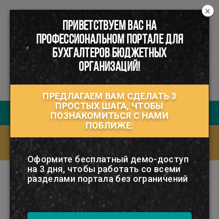
×
ПРИВЕТСТВУЕМ ВАС НА
☰
ПРОФЕССИОНАЛЬНОМ ПОРТАЛЕ ДЛЯ
БУХГАЛТЕРОВ БЮДЖЕТНЫХ
ОРГАНИЗАЦИЙ!
ПРЕДЛАГАЕМ ВАМ СДЕЛАТЬ 3
ПРОСТЫХ ШАГА, ЧТОБЫ
Руководство пользователя
ПОЗНАКОМИТЬСЯ С НАМИ
ПОБЛИЖЕ:
Ответы на часто задаваемые вопросы
(FAQ)
Оформите бесплатный демо-доступ
на 3 дня, чтобы работать со всеми
разделами портала без ограничений
ОБЪЕКТЫ
НАЛОГООБЛОЖЕНИЯ