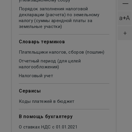
утилизационному сбору
—
Порядок заполнения налоговой
декларации (расчета) по земельному
a￫A
налогу (суммы арендной платы за
земельные участки)
+
Словарь терминов
Плательщики налогов, сборов (пошлин)
Отчетный период (для целей
налогообложения)
Налоговый учет
Сервисы
Коды платежей в бюджет
В помощь бухгалтеру
О ставках НДС с 01.01.2021