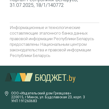
31.07.2025, 18/1/140772
Информационные и технологические
составляющие эталонного банка данных
правовой информации Республики Беларусь
предоставлены Национальным центром
законодательства и правовой информации
Республики Беларусь
ООО «Издательский дом Гревцова»
220015, г.Минск, ул. Будславская 23, корп. 3
УНП 191260683