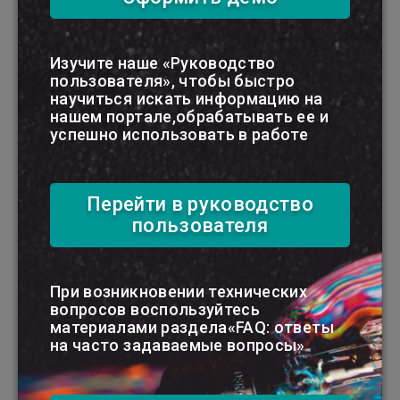
Изучите наше «Руководство
пользователя», чтобы быстро
научиться искать информацию на
нашем портале,обрабатывать ее и
успешно использовать в работе
Перейти в руководство
пользователя
Действующая редакция
При возникновении технических
Найти
вопросов воспользуйтесь
материалами раздела«FAQ: ответы
на часто задаваемые вопросы»