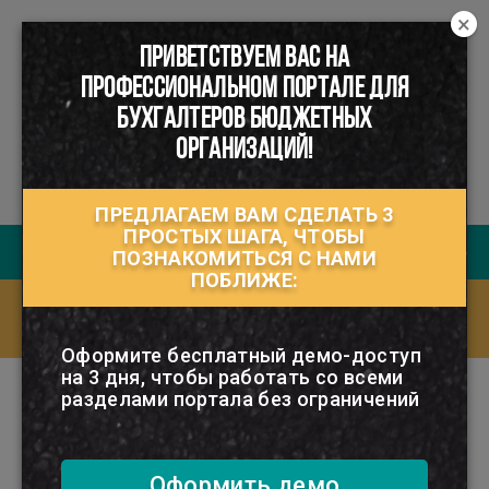
×
ПРИВЕТСТВУЕМ ВАС НА
☰
ПРОФЕССИОНАЛЬНОМ ПОРТАЛЕ ДЛЯ
БУХГАЛТЕРОВ БЮДЖЕТНЫХ
ОРГАНИЗАЦИЙ!
ПРЕДЛАГАЕМ ВАМ СДЕЛАТЬ 3
ПРОСТЫХ ШАГА, ЧТОБЫ
Руководство пользователя
ПОЗНАКОМИТЬСЯ С НАМИ
ПОБЛИЖЕ:
Ответы на часто задаваемые вопросы
(FAQ)
Оформите бесплатный демо-доступ
на 3 дня, чтобы работать со всеми
разделами портала без ограничений
Оформить демо