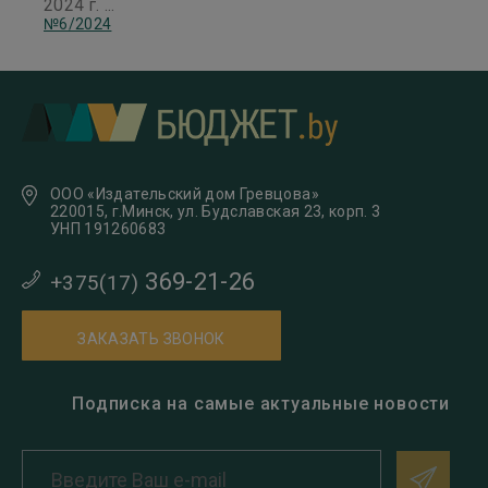
2024 г. ...
№6/2024
ООО «Издательский дом Гревцова»
220015, г.Минск, ул. Будславская 23, корп. 3
УНП 191260683
369-21-26
+375(17)
ЗАКАЗАТЬ ЗВОНОК
Подписка на самые актуальные новости