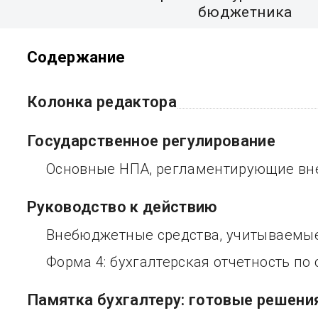
бюджетника
Содержание
Колонка редактора
Государственное регулирование
Основные НПА, регламентирующие вн
Руководство к действию
Внебюджетные средства, учитываемые 
Форма 4: бухгалтерская отчетность п
Памятка бухгалтеру: готовые решени