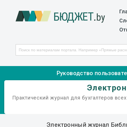
Гл
Сл
От
Руководство пользоват
Электрон
Практический журнал для бухгалтеров все
Электронный журнал Библ