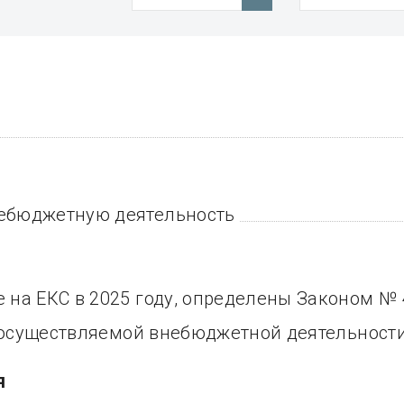
ебюджетную деятельность
на ЕКС в 2025 году, определены Законом № 
о осуществляемой внебюджетной деятельност
я