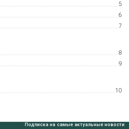
5
6
7
8
9
10
Подписка на самые актуальные новости